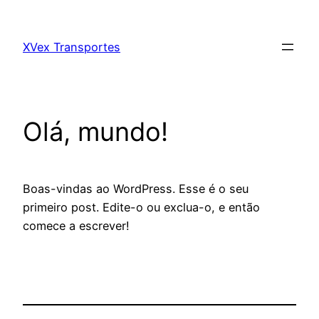
Pular
para
XVex Transportes
o
conteúdo
Olá, mundo!
Boas-vindas ao WordPress. Esse é o seu
primeiro post. Edite-o ou exclua-o, e então
comece a escrever!