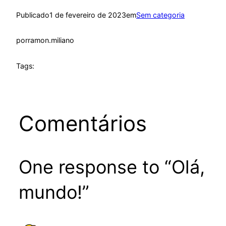
Publicado
1 de fevereiro de 2023
em
Sem categoria
por
ramon.miliano
Tags:
Comentários
One response to “Olá,
mundo!”